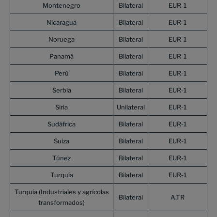
Montenegro
Bilateral
EUR-1
Nicaragua
Bilateral
EUR-1
Noruega
Bilateral
EUR-1
Panamá
Bilateral
EUR-1
Perú
Bilateral
EUR-1
Serbia
Bilateral
EUR-1
Siria
Unilateral
EUR-1
Sudáfrica
Bilateral
EUR-1
Suiza
Bilateral
EUR-1
Túnez
Bilateral
EUR-1
Turquía
Bilateral
EUR-1
Turquía (Industriales y agrícolas
Bilateral
A.TR
transformados)