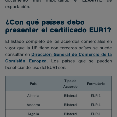
documento muy importante: el
LEVANTE
de
exportación.
¿Con qué países debo
presentar el certificado EUR1?
El listado completo de los acuerdos comerciales en
vigor que la UE tiene con terceros países se puede
consultar en
Dirección General de Comercio de la
Comisión Europea
. Los países que se pueden
beneficiar del uso del EUR1 son:
Tipo de
País
Formulario
Acuerdo
Albania
Bilateral
EUR-1
Andorra
Bilateral
EUR-1
Argelia
Bilateral
EUR-1