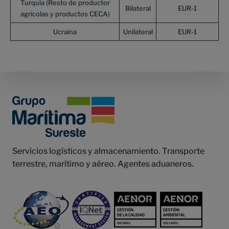
Turquía (Resto de productor
Bilateral
EUR-1
agrícolas y productos CECA)
Ucraina
Unilateral
EUR-1
Footer
Servicios logísticos y almacenamiento. Transporte
terrestre, marítimo y aéreo. Agentes aduaneros.