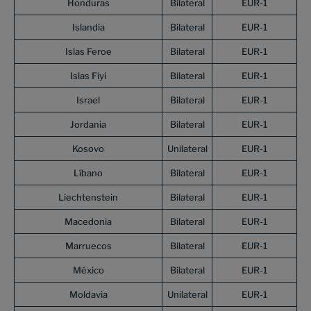
Honduras
Bilateral
EUR-1
Islandia
Bilateral
EUR-1
Islas Feroe
Bilateral
EUR-1
Islas Fiyi
Bilateral
EUR-1
Israel
Bilateral
EUR-1
Jordania
Bilateral
EUR-1
Kosovo
Unilateral
EUR-1
Líbano
Bilateral
EUR-1
Liechtenstein
Bilateral
EUR-1
Macedonia
Bilateral
EUR-1
Marruecos
Bilateral
EUR-1
México
Bilateral
EUR-1
Moldavia
Unilateral
EUR-1