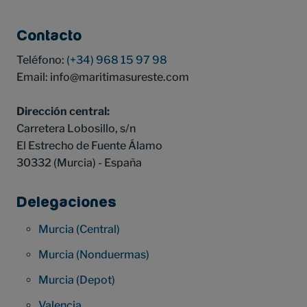
Contacto
Teléfono:
(+34) 968 15 97 98
Email: info
maritimasureste.com
Dirección central:
Carretera Lobosillo, s/n
El Estrecho de Fuente Álamo
30332 (Murcia) - España
Delegaciones
Murcia (Central)
Murcia (Nonduermas)
Murcia (Depot)
Valencia