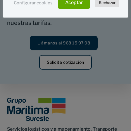
Aceptar
Configurar cookies
Rechazar
Contacta con nosotros para conocer
nuestras tarifas.
Llámanos al 968 15 97 98
Solicita cotización
Footer
Servicios logísticos y almacenamiento. Transporte