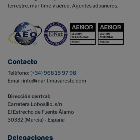
terrestre, marítimo y aéreo. Agentes aduaneros.
Contacto
Teléfono:
(+34) 968 15 97 98
Email: info
maritimasureste.com
Dirección central:
Carretera Lobosillo, s/n
El Estrecho de Fuente Álamo
30332 (Murcia) - España
Delegaciones