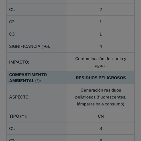
2
1
1
4
Contaminación del suelo y
aguas
RESIDUOS PELIGROSOS
Generación residuos
peligrosos (fluorescentes,
lámparas bajo consumo)
CN
3
3