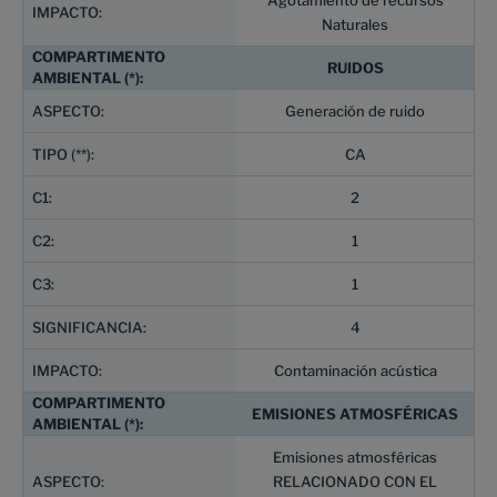
Agotamiento de recursos
Naturales
RUIDOS
Generación de ruido
CA
2
1
1
4
Contaminación acústica
EMISIONES ATMOSFÉRICAS
Emisiones atmosféricas
RELACIONADO CON EL