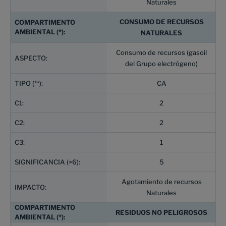
Naturales
CONSUMO DE RECURSOS
NATURALES
Consumo de recursos (gasoil
del Grupo electrógeno)
CA
2
2
1
5
Agotamiento de recursos
Naturales
RESIDUOS NO PELIGROSOS