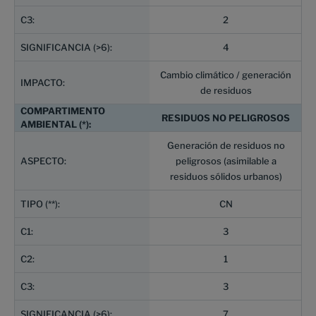
2
4
Cambio climático / generación
de residuos
RESIDUOS NO PELIGROSOS
Generación de residuos no
peligrosos (asimilable a
residuos sólidos urbanos)
CN
3
1
3
7