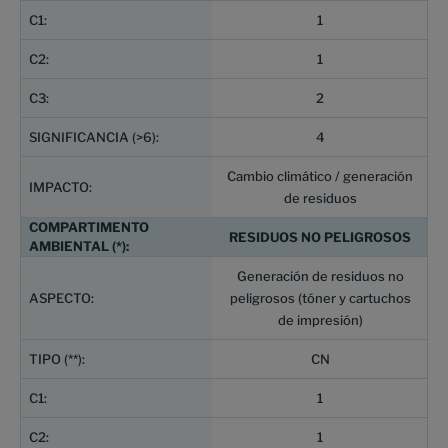
1
1
2
4
Cambio climático / generación
de residuos
RESIDUOS NO PELIGROSOS
Generación de residuos no
peligrosos (tóner y cartuchos
de impresión)
CN
1
1