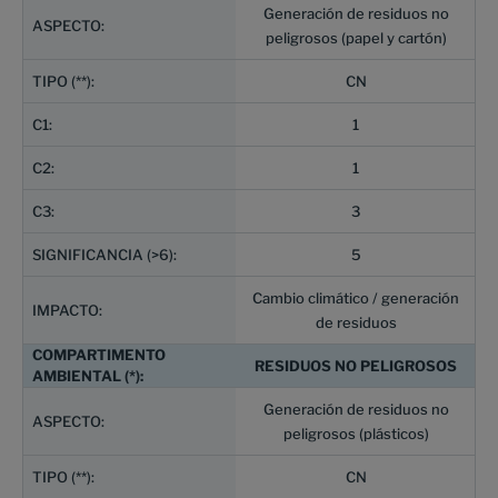
Generación de residuos no
peligrosos (papel y cartón)
CN
1
1
3
5
Cambio climático / generación
de residuos
RESIDUOS NO PELIGROSOS
Generación de residuos no
peligrosos (plásticos)
CN