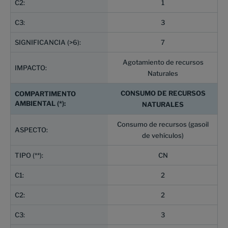
1
3
7
Agotamiento de recursos
Naturales
CONSUMO DE RECURSOS
NATURALES
Consumo de recursos (gasoil
de vehículos)
CN
2
2
3