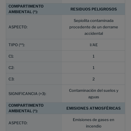
RESIDUOS PELIGROSOS
Sepiolita contaminada
procedente de un derrame
accidental
I/AE
1
1
2
Contaminación del suelos y
aguas
EMISIONES ATMOSFÉRICAS
Emisiones de gases en
incendio