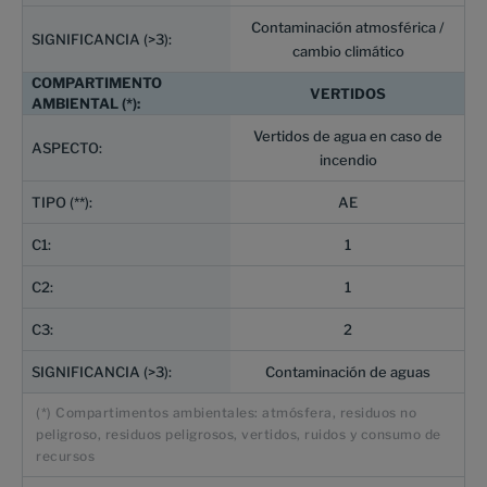
Contaminación atmosférica /
cambio climático
VERTIDOS
Vertidos de agua en caso de
incendio
AE
1
1
2
Contaminación de aguas
(*) Compartimentos ambientales: atmósfera, residuos no
peligroso, residuos peligrosos, vertidos, ruidos y consumo de
recursos