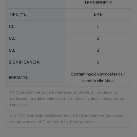
TRANSPORTE
I/AE
1
2
3
6
Contaminación atmosférica /
cambio climático
(*) Compartimentos ambientales: atmósfera, residuos no
peligroso, residuos peligrosos, vertidos, ruidos y consumo de
recursos
(**) (CN) Condiciones Normales. (CA) Condiciones Anormales.
(I) Incidentes. (AE) Accidentes, Emergencias