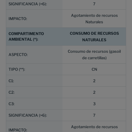
7
Agotamiento de recursos
Naturales
CONSUMO DE RECURSOS
NATURALES
Consumo de recursos (gasoil
de carretillas)
CN
2
2
3
7
Agotamiento de recursos