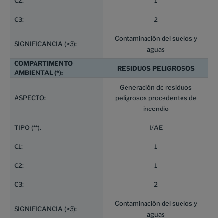
1
2
Contaminación del suelos y
aguas
RESIDUOS PELIGROSOS
Generación de residuos
peligrosos procedentes de
incendio
I/AE
1
1
2
Contaminación del suelos y
aguas