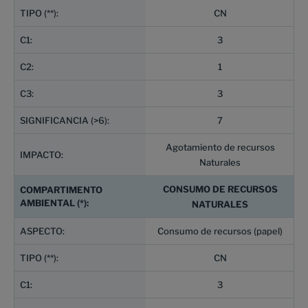
CN
3
1
3
7
Agotamiento de recursos
Naturales
CONSUMO DE RECURSOS
NATURALES
Consumo de recursos (papel)
CN
3