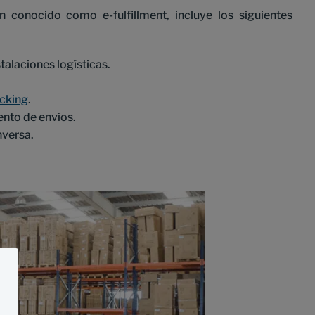
n conocido como e-fulfillment, incluye los siguientes
talaciones logísticas.
acking
.
ento de envíos.
nversa.