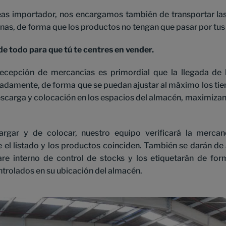
as importador, nos encargamos también de transportar las
as, de forma que los productos no tengan que pasar por tus 
 todo para que tú te centres en vender.
recepción de mercancías es primordial que la llegada de 
damente, de forma que se puedan ajustar al máximo los ti
escarga y colocación en los espacios del almacén, maximizand
gar y de colocar, nuestro equipo verificará la mercan
l listado y los productos coinciden. También se darán de 
re interno de control de stocks y los etiquetarán de for
ntrolados en su ubicación del almacén.