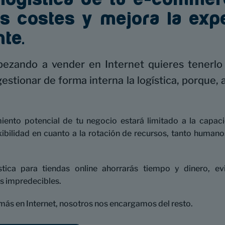
s costes y mejora la exp
nte.
zando a vender en Internet quieres tenerlo 
estionar de forma interna la logística, porque, 
iento potencial de tu negocio estará limitado a la capaci
ibilidad en cuanto a la rotación de recursos, tanto huma
ística para tiendas online ahorrarás tiempo y dinero, e
s impredecibles.
más en Internet, nosotros nos encargamos del resto.