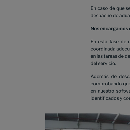
En caso de que se
despacho de aduan
Nos encargamos de
En esta fase de 
coordinada adecua
en las tareas de d
del servicio.
Además de descar
comprobando que e
en nuestro softwa
identificados y co