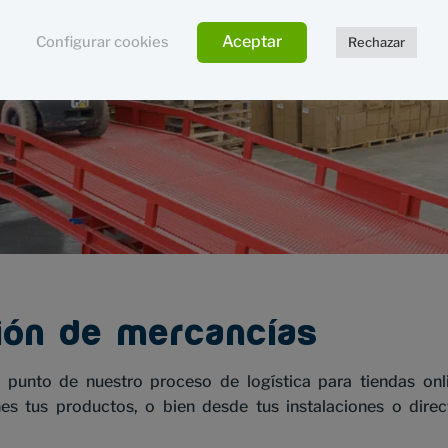
Aceptar
Configurar cookies
Rechazar
ión de mercancías
r punto de nuestro proceso de logística para tiendas onl
es tus productos, o bien desde tus instalaciones o dire