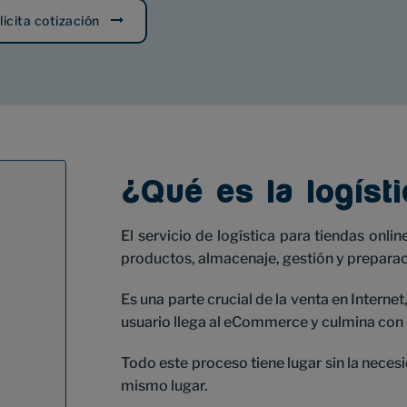
licita cotización
¿Qué es la logíst
El servicio de logística para tiendas onli
productos, almacenaje, gestión y preparació
Es una parte crucial de la venta en Interne
usuario llega al eCommerce y culmina con l
Todo este proceso tiene lugar sin la necesi
mismo lugar.