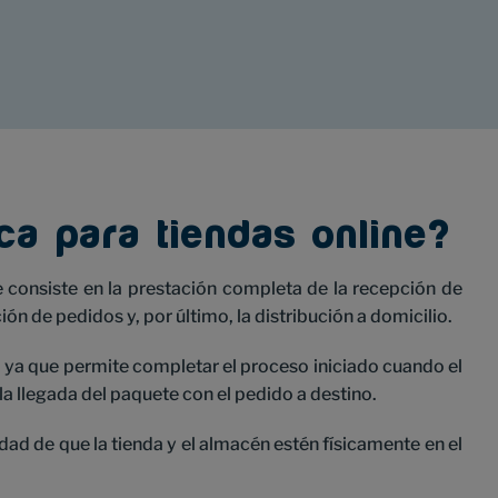
ica para tiendas online?
ne consiste en la prestación completa de la recepción de
n de pedidos y, por último, la distribución a domicilio.
t, ya que permite completar el proceso iniciado cuando el
a llegada del paquete con el pedido a destino.
dad de que la tienda y el almacén estén físicamente en el