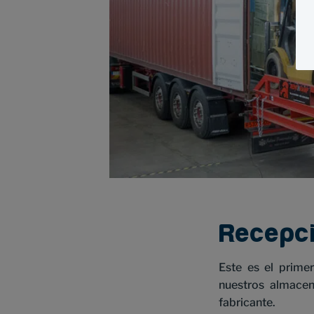
Recepc
Este es el prime
nuestros almacen
fabricante.