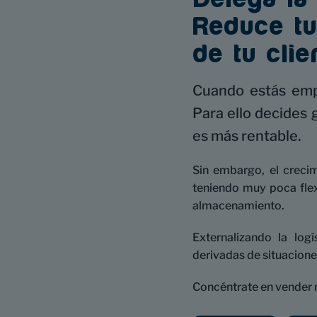
Reduce tu
de tu clie
Cuando estás empe
Para ello decides g
es más rentable.
Sin embargo, el crecim
teniendo muy poca flex
almacenamiento.
Externalizando la log
derivadas de situacione
Concéntrate en vender 