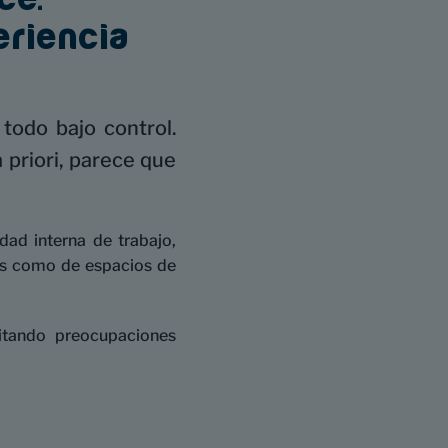
eriencia
todo bajo control.
a priori, parece que
dad interna de trabajo,
nos como de espacios de
vitando preocupaciones