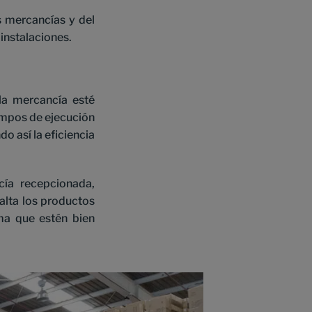
 mercancías y del
instalaciones.
la mercancía esté
empos de ejecución
o así la eficiencia
cía recepcionada,
alta los productos
ma que estén bien